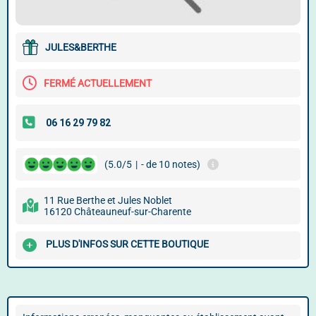
JULES&BERTHE
FERMÉ ACTUELLEMENT
(5.0/5
|
- de 10 notes)
11 Rue Berthe et Jules Noblet
16120 Châteauneuf-sur-Charente
PLUS D'INFOS SUR CETTE BOUTIQUE