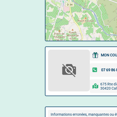
MON COU
675 Rte d'
30420 Cal
Informations erronées, manquantes ou ét