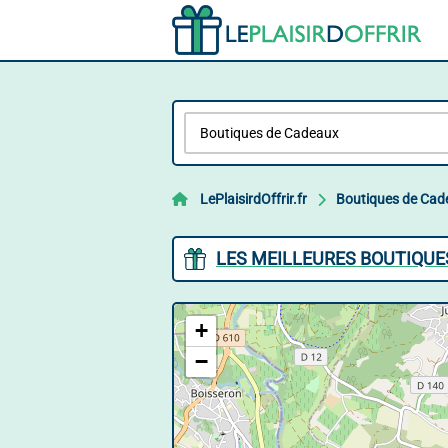
LePlaisirdOffrir.fr
Boutiques de Cad
LES MEILLEURES BOUTIQUE
+
−